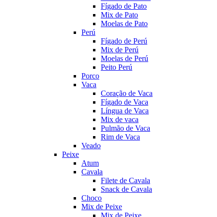
Fígado de Pato
Mix de Pato
Moelas de Pato
Perú
Fígado de Perú
Mix de Perú
Moelas de Perú
Peito Perú
Porco
Vaca
Coração de Vaca
Fígado de Vaca
Língua de Vaca
Mix de vaca
Pulmão de Vaca
Rim de Vaca
Veado
Peixe
Atum
Cavala
Filete de Cavala
Snack de Cavala
Choco
Mix de Peixe
Mix de Peixe