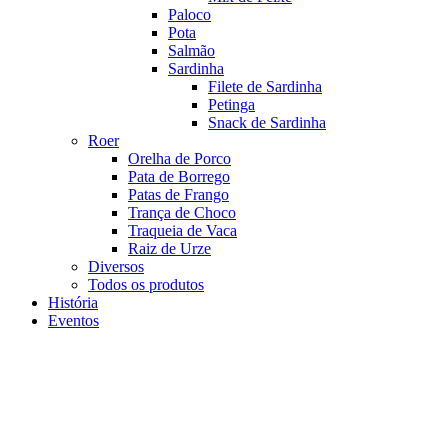
Paloco
Pota
Salmão
Sardinha
Filete de Sardinha
Petinga
Snack de Sardinha
Roer
Orelha de Porco
Pata de Borrego
Patas de Frango
Trança de Choco
Traqueia de Vaca
Raiz de Urze
Diversos
Todos os produtos
História
Eventos