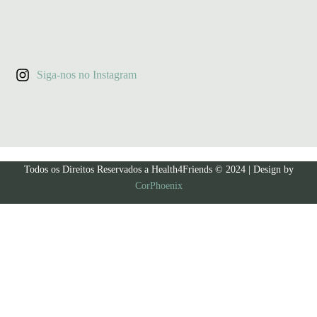
Siga-nos no Instagram
Todos os Direitos Reservados a Health4Friends © 2024 | Design by
CorPhoenix