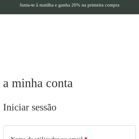
Junta-te à matilha e
ganha 20%
na primeira compra
a minha conta
Iniciar sessão