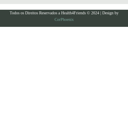
Todos os Direitos Reservados a Health4Friends © 2024 | Design by
CorPhoenix