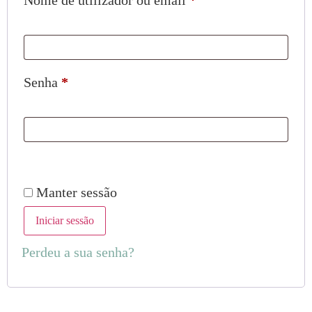
Nome de utilizador ou email
*
Senha
*
Manter sessão
Iniciar sessão
Perdeu a sua senha?