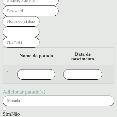
Data de
Nome do patudo
nascimento
1
Adicionar patudo(a)
Sim
Não