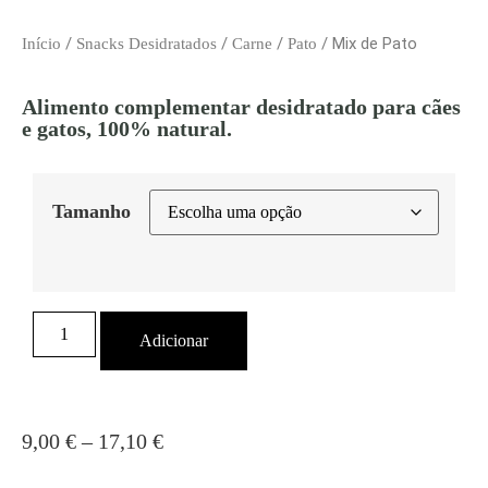
/
/
/
/ Mix de Pato
Início
Snacks Desidratados
Carne
Pato
Alimento complementar desidratado para cães
e gatos, 100% natural.
Tamanho
Adicionar
9,00
€
–
17,10
€