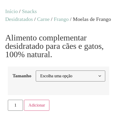
Início
/
Snacks
Desidratados
/
Carne
/
Frango
/ Moelas de Frango
Alimento complementar
desidratado para cães e gatos,
100% natural.
Tamanho
Adicionar