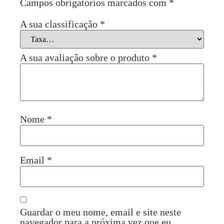
Campos obrigatórios marcados com
*
A sua classificação
*
A sua avaliação sobre o produto
*
Nome
*
Email
*
Guardar o meu nome, email e site neste
navegador para a próxima vez que eu