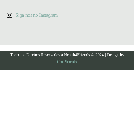
Siga-nos no Instagram
Todos os Direitos Reservados a Health4Friends © 2024 | Design by
CorPhoenix