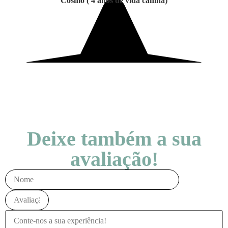
Cosmo ( 4 anos de vida canina)
Deixe também a sua
avaliação!