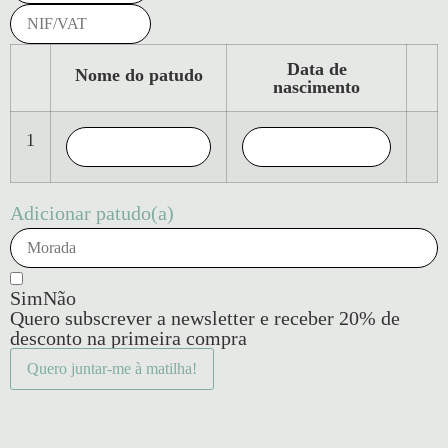
Data de
Nome do patudo
nascimento
1
Adicionar patudo(a)
Sim
Não
Quero subscrever a newsletter e receber 20% de
desconto na primeira compra