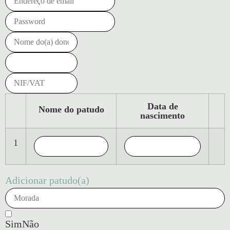
Data de
Nome do patudo
nascimento
1
Adicionar patudo(a)
Sim
Não