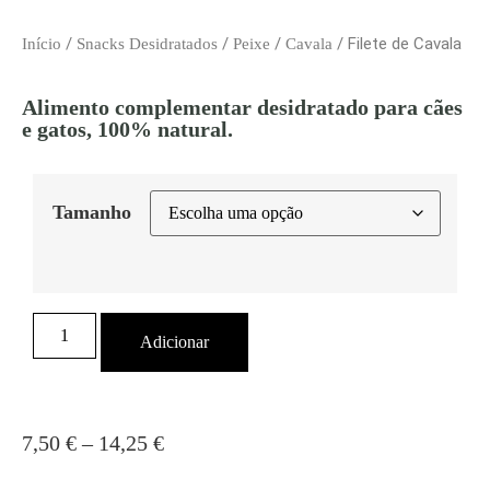
/
/
/
/ Filete de Cavala
Início
Snacks Desidratados
Peixe
Cavala
Alimento complementar desidratado para cães
e gatos, 100% natural.
Tamanho
Adicionar
7,50
€
–
14,25
€