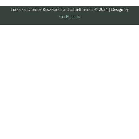
Todos os Direitos Reservados a Health4Friends © 2024 | Design by
CorPhoenix