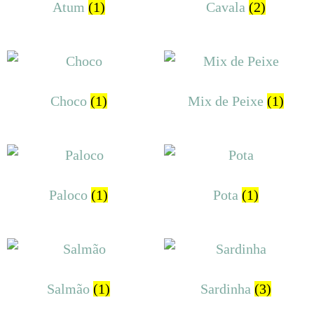
Atum
(1)
Cavala
(2)
Choco
(1)
Mix de Peixe
(1)
Paloco
(1)
Pota
(1)
Salmão
(1)
Sardinha
(3)