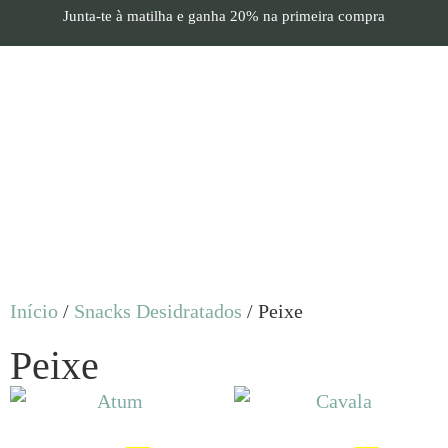
Junta-te à matilha e
ganha 20%
na primeira compra
Início
/
Snacks Desidratados
/ Peixe
Peixe