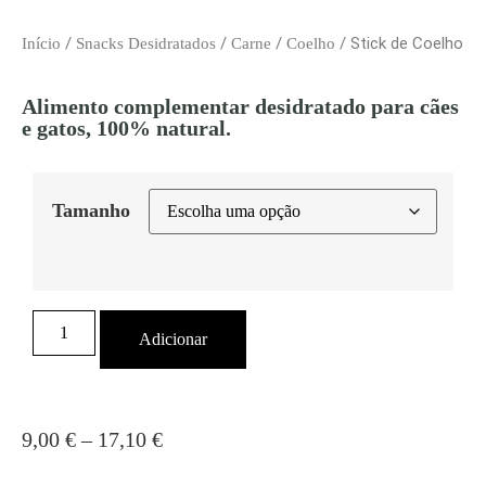
/
/
/
/ Stick de Coelho
Início
Snacks Desidratados
Carne
Coelho
Alimento complementar desidratado para cães
e gatos, 100% natural.
Tamanho
Adicionar
9,00
€
–
17,10
€