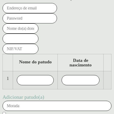
Data de
Nome do patudo
nascimento
1
Adicionar patudo(a)