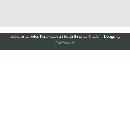
Todos os Direitos Reservados a Health4Friends © 2024 | Design by
CorPhoenix