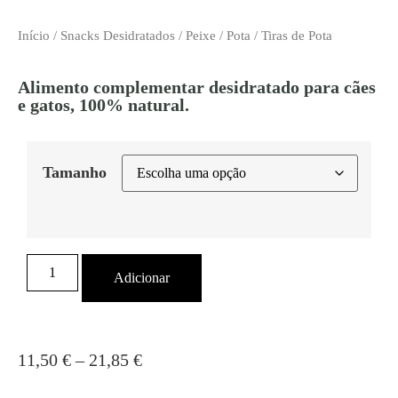
Início
/
Snacks Desidratados
/
Peixe
/
Pota
/ Tiras de Pota
Alimento complementar desidratado para cães
e gatos, 100% natural.
Tamanho
Adicionar
11,50
€
–
21,85
€