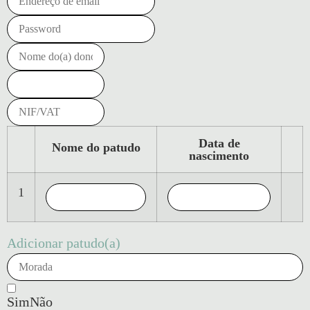
Data de
Nome do patudo
nascimento
1
Adicionar patudo(a)
Sim
Não