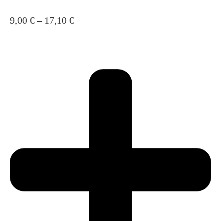
9,00
€
–
17,10
€