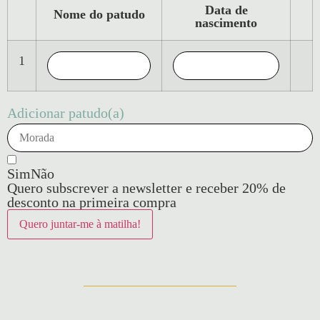
Data de
Nome do patudo
nascimento
1
Adicionar patudo(a)
Sim
Não
Quero subscrever a newsletter e receber 20% de
desconto na primeira compra