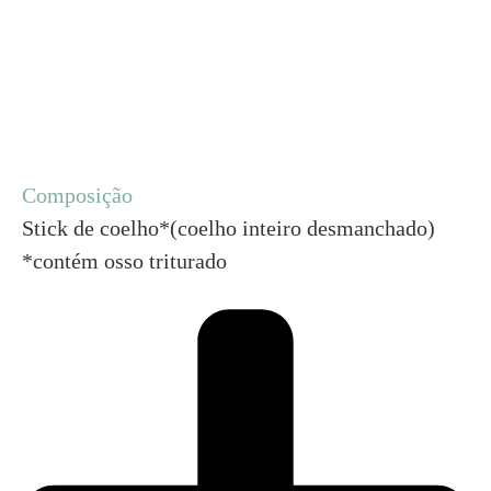
Composição
Stick de coelho*(coelho inteiro desmanchado)
*contém osso triturado