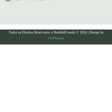
Todos os Direitos Reservados a Health4Friends © 2024 | Design by
CorPhoenix