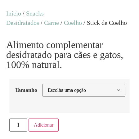
Início
/
Snacks
Desidratados
/
Carne
/
Coelho
/ Stick de Coelho
Alimento complementar
desidratado para cães e gatos,
100% natural.
Tamanho
Adicionar