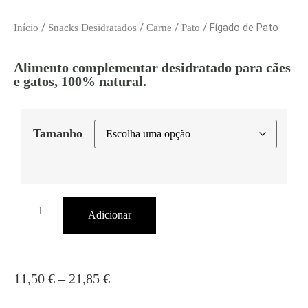
/
/
/
/ Fígado de Pato
Início
Snacks Desidratados
Carne
Pato
Alimento complementar desidratado para cães
e gatos, 100% natural.
Tamanho
Adicionar
11,50
€
–
21,85
€