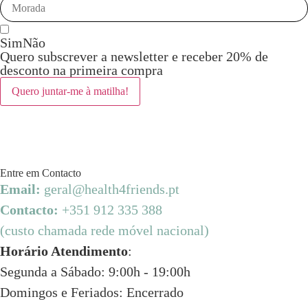
Sim
Não
Quero subscrever a newsletter e receber 20% de
desconto na primeira compra
Entre em Contacto
Email:
geral@health4friends.pt
Contacto:
+351 912 335 388
(custo chamada rede móvel nacional)
Horário Atendimento
:
Segunda a Sábado: 9:00h - 19:00h
Domingos e Feriados: Encerrado