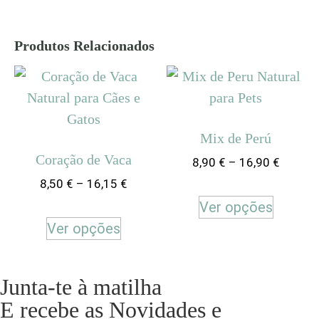
Produtos Relacionados
Mix de Perú
Coração de Vaca
8,90
€
–
16,90
€
8,50
€
–
16,15
€
Ver opções
Ver opções
Junta-te à matilha
E recebe as Novidades e