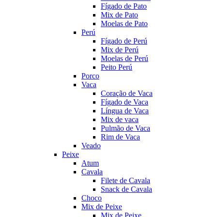
Fígado de Pato
Mix de Pato
Moelas de Pato
Perú
Fígado de Perú
Mix de Perú
Moelas de Perú
Peito Perú
Porco
Vaca
Coração de Vaca
Fígado de Vaca
Língua de Vaca
Mix de vaca
Pulmão de Vaca
Rim de Vaca
Veado
Peixe
Atum
Cavala
Filete de Cavala
Snack de Cavala
Choco
Mix de Peixe
Mix de Peixe