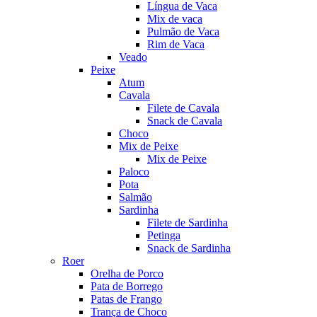
Língua de Vaca
Mix de vaca
Pulmão de Vaca
Rim de Vaca
Veado
Peixe
Atum
Cavala
Filete de Cavala
Snack de Cavala
Choco
Mix de Peixe
Mix de Peixe
Paloco
Pota
Salmão
Sardinha
Filete de Sardinha
Petinga
Snack de Sardinha
Roer
Orelha de Porco
Pata de Borrego
Patas de Frango
Trança de Choco