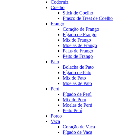
Codorniz
Coelho
Stick de Coelho
Frasco de Treat de Coelho
Frango
Coração de Frango
Fígado de Frango
Mix de Frango
Moelas de Frango
Patas de Frango
Peito de Frango
Pato
Bolacha de Pato
Fígado de Pato
Mix de Pato
Moelas de Pato
Perú
Fígado de Perú
Mix de Perú
Moelas de Perú
Peito Perú
Porco
Vaca
Coração de Vaca
Fígado de Vaca