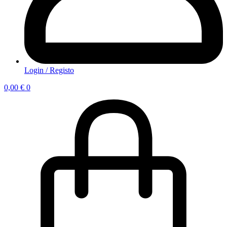
Login / Registo
0,00
€
0