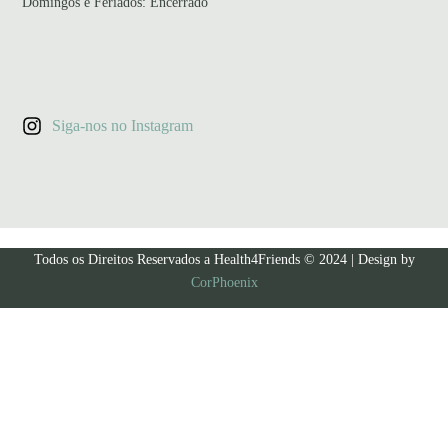
Domingos e Feriados: Encerrado
Siga-nos no Instagram
Todos os Direitos Reservados a Health4Friends © 2024 | Design by
CorPhoenix