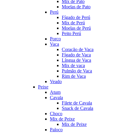
Mix de Pato
Moelas de Pato
Perú
Fígado de Perú
Mix de Perú
Moelas de Perú
Peito Perú
Porco
Vaca
Coração de Vaca
Fígado de Vaca
Língua de Vaca
Mix de vaca
Pulmão de Vaca
Rim de Vaca
Veado
Peixe
Atum
Cavala
Filete de Cavala
Snack de Cavala
Choco
Mix de Peixe
Mix de Peixe
Paloco