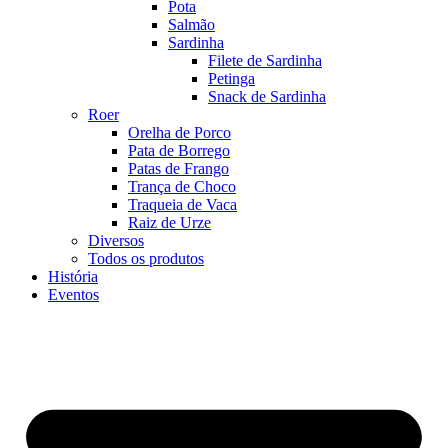
Pota
Salmão
Sardinha
Filete de Sardinha
Petinga
Snack de Sardinha
Roer
Orelha de Porco
Pata de Borrego
Patas de Frango
Trança de Choco
Traqueia de Vaca
Raiz de Urze
Diversos
Todos os produtos
História
Eventos