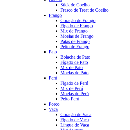
Stick de Coelho
Frasco de Treat de Coelho
Frango
Coração de Frango
Fígado de Frango
Mix de Frango
Moelas de Frango
Patas de Frango
Peito de Frango
Pato
Bolacha de Pato
Fígado de Pato
Mix de Pato
Moelas de Pato
Perú
Fígado de Perú
Mix de Perú
Moelas de Perú
Peito Perú
Porco
Vaca
Coração de Vaca
Fígado de Vaca
Língua de Vaca