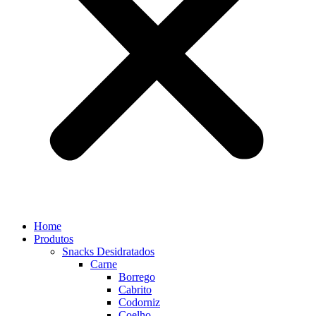
Home
Produtos
Snacks Desidratados
Carne
Borrego
Cabrito
Codorniz
Coelho