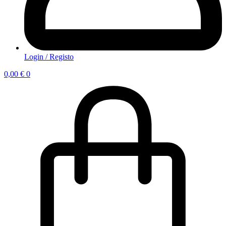
Login / Registo
0,00
€
0