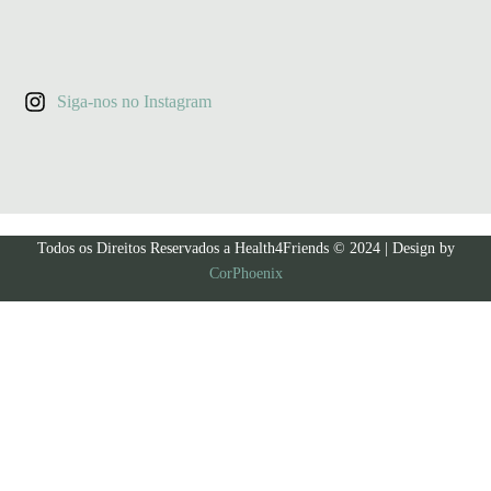
Siga-nos no Instagram
Todos os Direitos Reservados a Health4Friends © 2024 | Design by
CorPhoenix