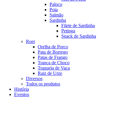
Paloco
Pota
Salmão
Sardinha
Filete de Sardinha
Petinga
Snack de Sardinha
Roer
Orelha de Porco
Pata de Borrego
Patas de Frango
Trança de Choco
Traqueia de Vaca
Raiz de Urze
Diversos
Todos os produtos
História
Eventos