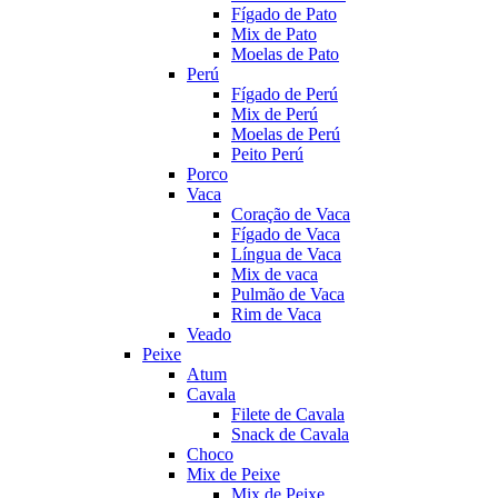
Fígado de Pato
Mix de Pato
Moelas de Pato
Perú
Fígado de Perú
Mix de Perú
Moelas de Perú
Peito Perú
Porco
Vaca
Coração de Vaca
Fígado de Vaca
Língua de Vaca
Mix de vaca
Pulmão de Vaca
Rim de Vaca
Veado
Peixe
Atum
Cavala
Filete de Cavala
Snack de Cavala
Choco
Mix de Peixe
Mix de Peixe