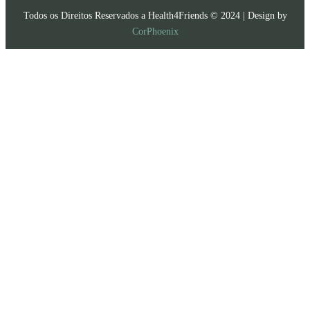
Todos os Direitos Reservados a Health4Friends © 2024 | Design by
CorPhoenix