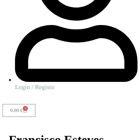
Login / Registo
0
0,00
€
Francisco Esteves